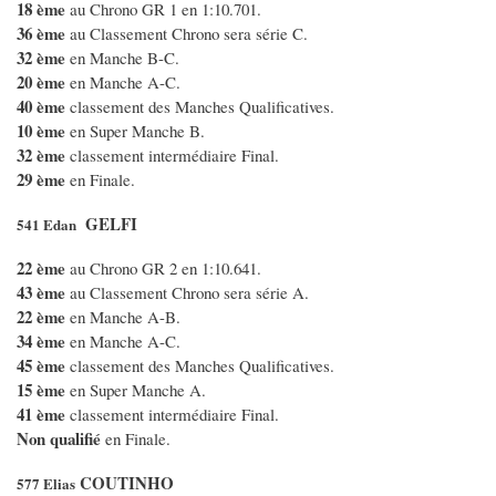
18 ème
au Chrono GR 1 en 1:10.701.
36 ème
au Classement Chrono sera série C.
32 ème
en Manche B-C.
20 ème
en Manche A-C.
40 ème
classement des Manches Qualificatives.
10 ème
en Super Manche B.
32 ème
classement intermédiaire Final.
29 ème
en Finale.
GELFI
541 Edan
22 ème
au Chrono GR 2 en 1:10.641.
43 ème
au Classement Chrono sera série A.
22 ème
en Manche A-B.
34 ème
en Manche A-C.
45 ème
classement des Manches Qualificatives.
15 ème
en Super Manche A.
41 ème
classement intermédiaire Final.
Non qualifié
en Finale.
COUTINHO
577 Elias