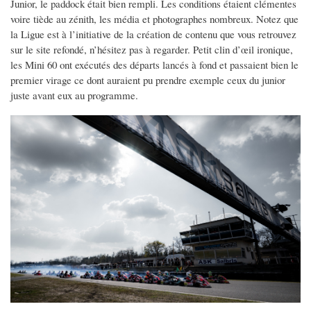
Junior, le paddock était bien rempli. Les conditions étaient clémentes
voire tiède au zénith, les média et photographes nombreux. Notez que
la Ligue est à l’initiative de la création de contenu que vous retrouvez
sur le site refondé, n’hésitez pas à regarder. Petit clin d’œil ironique,
les Mini 60 ont exécutés des départs lancés à fond et passaient bien le
premier virage ce dont auraient pu prendre exemple ceux du junior
juste avant eux au programme.