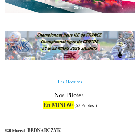
Les Horaires
Nos Pilotes
En MINI 60
(53 Pilotes )
BEDNARCZYK
520 Marcel