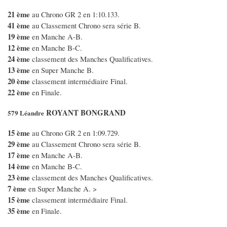
21 ème
au Chrono GR 2 en 1:10.133.
41 ème
au Classement Chrono sera série B.
19 ème
en Manche A-B.
12 ème
en Manche B-C.
24 ème
classement des Manches Qualificatives.
13 ème
en Super Manche B.
20 ème
classement intermédiaire Final.
22 ème
en Finale.
ROYANT BONGRAND
579 Léandre
15 ème
au Chrono GR 2 en 1:09.729.
29 ème
au Classement Chrono sera série B.
17 ème
en Manche A-B.
14 ème
en Manche B-C.
23 ème
classement des Manches Qualificatives.
7 ème
en Super Manche A. >
15 ème
classement intermédiaire Final.
35 ème
en Finale.