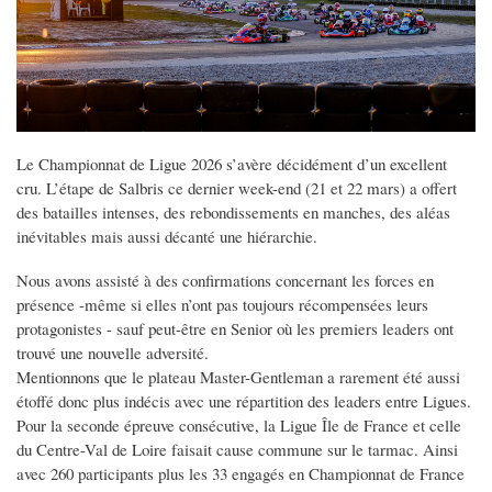
Le Championnat de Ligue 2026 s’avère décidément d’un excellent
cru. L’étape de Salbris ce dernier week-end (21 et 22 mars) a offert
des batailles intenses, des rebondissements en manches, des aléas
inévitables mais aussi décanté une hiérarchie.
Nous avons assisté à des confirmations concernant les forces en
présence -même si elles n’ont pas toujours récompensées leurs
protagonistes - sauf peut-être en Senior où les premiers leaders ont
trouvé une nouvelle adversité.
Mentionnons que le plateau Master-Gentleman a rarement été aussi
étoffé donc plus indécis avec une répartition des leaders entre Ligues.
Pour la seconde épreuve consécutive, la Ligue Île de France et celle
du Centre-Val de Loire faisait cause commune sur le tarmac. Ainsi
avec 260 participants plus les 33 engagés en Championnat de France