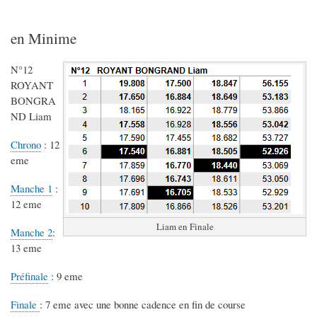
en Minime
N°12
ROYANT
BONGRA
ND Liam
Chrono
: 12
eme
Manche 1
:
12 eme
Liam en Finale
Manche 2
:
13 eme
Préfinale
: 9 eme
Finale
: 7 eme avec une bonne cadence en fin de course