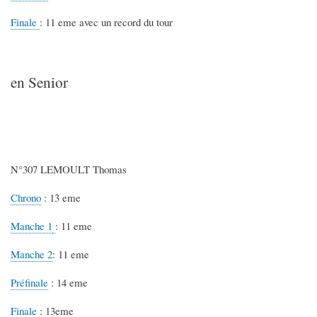
Finale
: 11 eme avec un record du tour
en Senior
N°307 LEMOULT Thomas
Chrono
: 13 eme
Manche 1
: 11 eme
Manche 2
: 11 eme
Préfinale
: 14 eme
Finale
: 13eme