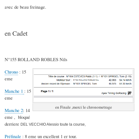
avec de beau freinage.
en Cadet
N°155 ROLLAND ROBLES Nils
Chrono
: 15
eme
Manche 1
: 15
eme
en Finale ,merci le chronometrage
Manche 2
: 14
eme , bloqué
derriere
DEL VECCHIO Alessio toute la course,
Préfinale
: 8 eme un excellent 1 er tour.