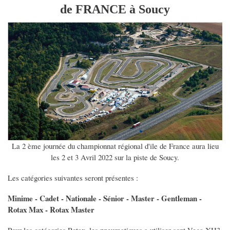
de FRANCE à Soucy
La 2 ème journée du championnat régional d'ile de France aura lieu
les 2 et 3 Avril 2022 sur la piste de Soucy.
Les catégories suivantes seront présentes :
Minime - Cadet - Nationale - Sénior - Master - Gentleman -
Rotax Max - Rotax Master
Pour les catégories Rotax, les pneumatiques a utiliser sont Vega XH3