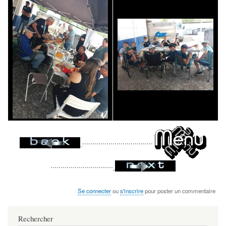
...................................
...............................
Se connecter
ou
s'inscrire
pour poster un commentaire
Rechercher