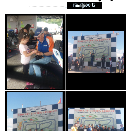
...............................