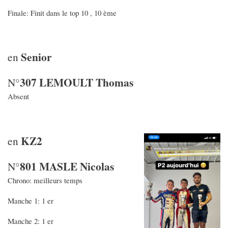
Finale: Finit dans le top 10 , 10 ème
Senior
en
307 LEMOULT Thomas
N°
Absent
KZ2
en
801 MASLE Nicolas
N°
Chrono: meilleurs temps
Manche 1: 1 er
Manche 2: 1 er