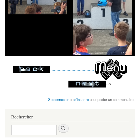
...................................
...............................
-->
Se connecter
ou
s'inscrire
pour poster un commentaire
Rechercher
Rechercher