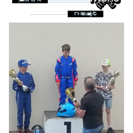
...............................