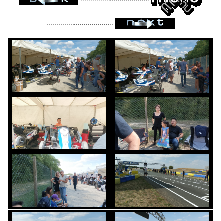
..................................