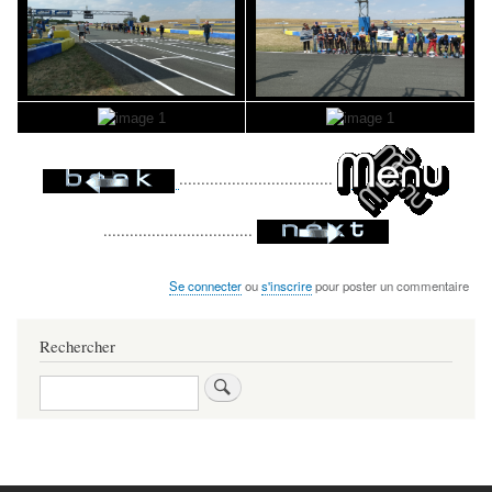
...................................
..................................
Se connecter
ou
s'inscrire
pour poster un commentaire
Rechercher
Rechercher