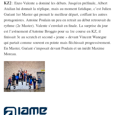
KZ2
: Enzo Valente a dominé les débats. Jusqu'en préfinale, Albert
Atalian lui donnait la réplique, mais au moment fatidique, c’est Julien
Guéant 1er Master qui prenait le meilleur départ, coiffant les autres
protagonistes. Antoine Poulain un peu en retrait au début retrouvait du
rythme (2e Master). Valente s’envolait en finale. La surprise du jour
est l’avènement d’Antoine Broggio pour sa 1re course en KZ, il
finissait 3e au scratch et second « jeune » devant Vincent Wanegue
qui partait comme souvent en pointe mais fléchissait progressivement.
En Master, Guéant s’imposait devant Poulain et un inédit Maxime
Moreau.