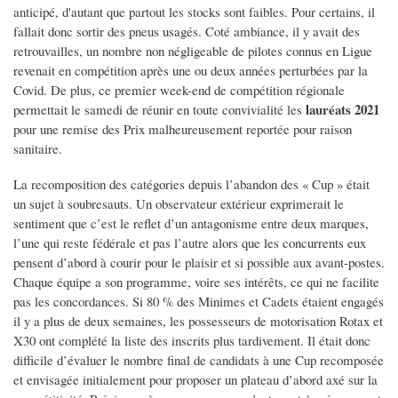
anticipé, d'autant que partout les stocks sont faibles. Pour certains, il
fallait donc sortir des pneus usagés. Coté ambiance, il y avait des
retrouvailles, un nombre non négligeable de pilotes connus en Ligue
revenait en compétition après une ou deux années perturbées par la
Covid. De plus, ce premier week-end de compétition régionale
lauréats 2021
permettait le samedi de réunir en toute convivialité les
pour une remise des Prix malheureusement reportée pour raison
sanitaire.
La recomposition des catégories depuis l’abandon des « Cup » était
un sujet à soubresauts. Un observateur extérieur exprimerait le
sentiment que c’est le reflet d’un antagonisme entre deux marques,
l’une qui reste fédérale et pas l’autre alors que les concurrents eux
pensent d’abord à courir pour le plaisir et si possible aux avant-postes.
Chaque équipe a son programme, voire ses intérêts, ce qui ne facilite
pas les concordances. Si 80 % des Minimes et Cadets étaient engagés
il y a plus de deux semaines, les possesseurs de motorisation Rotax et
X30 ont complété la liste des inscrits plus tardivement. Il était donc
difficile d’évaluer le nombre final de candidats à une Cup recomposée
et envisagée initialement pour proposer un plateau d’abord axé sur la