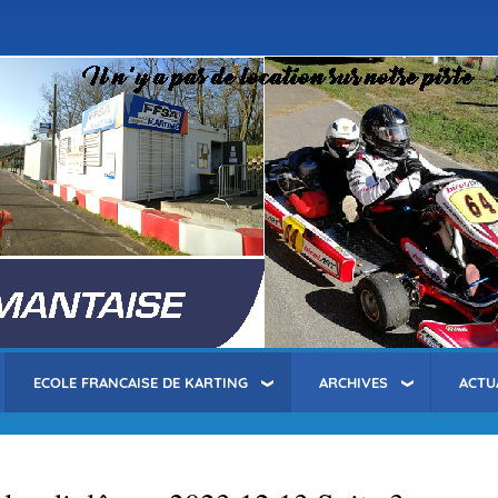
Aller
au
contenu
principal
ECOLE FRANCAISE DE KARTING
ARCHIVES
ACTU