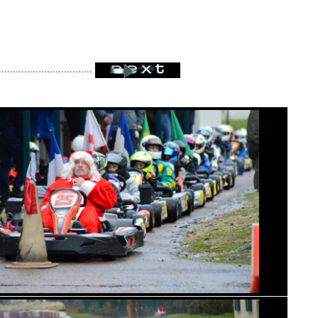
.................................