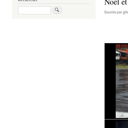
Noël et
Rechercher
Soumis par
gi