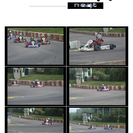
...............................