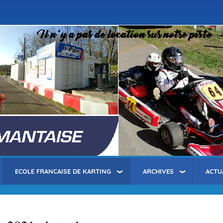
Aller
au
contenu
principal
ECOLE FRANCAISE DE KARTING
ARCHIVES
ACTU