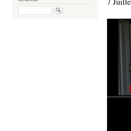
7 Juill
Rechercher