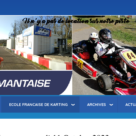
Aller
au
contenu
principal
ECOLE FRANCAISE DE KARTING
ARCHIVES
ACTU