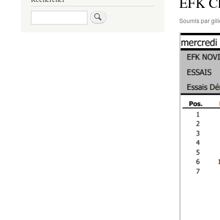
EFK Ch
Rechercher
Soumis par
gi