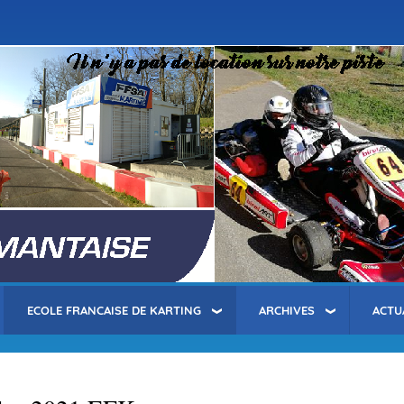
Aller
au
contenu
principal
ECOLE FRANCAISE DE KARTING
ARCHIVES
ACTU