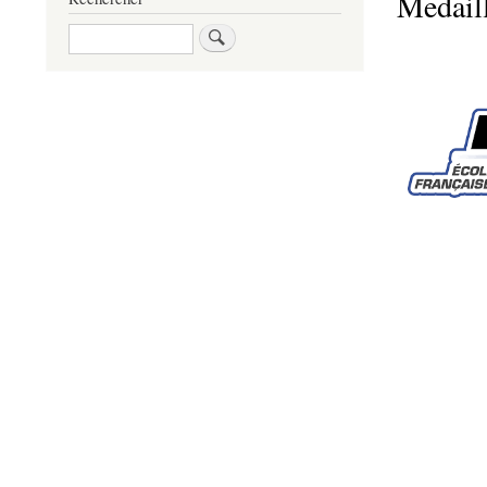
Medail
Rechercher