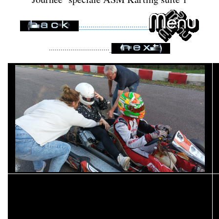
...................................
...............................