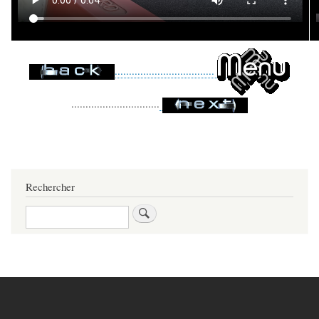
...................................
...............................
Rechercher
Rechercher