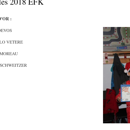
les 2018 EFK
'OR :
 DEVOS
LO VETERE
 MOREAU
SCHWEITZER