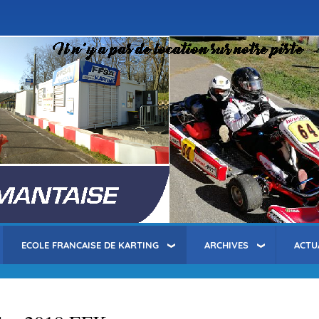
Aller
au
contenu
principal
ECOLE FRANCAISE DE KARTING
ARCHIVES
ACTU