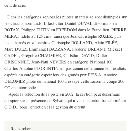
dent de scie.
Dans les catégories seniors les pilotes mantais se sont distingués sur
les circuits normands. Il faut citer Daniel DUVAL désormais en
ROTAX, Philippe TUTIN en FREEDOM dans le Francilien, PIERRE
MERAT fidèle au 125 cm3, ainsi que JeanChristophe ROZEZ, puis
les acharnés et volontaires Christophe ROLLAND, Alain FILÉE,
Marc DUEZ, Emmanuel BAZZANA, Frédéric BREANT, Mickaël
CADEL, Grégoire CHAUMIER, Christian DAVID, Didier
GRISONNET, Jean-Paul NEVERS en catégorie National 100.
Charles-Antoine FLORENTIN n'a pas connu cette année les résultats
espérés en catégorie espoir lors des grands prix F.F.S.A. Antoine
DELOMEZ pilote de national 100 a essayé cette saison la coupe 206
CC en automobile.
Après la réfection de la piste en 2002, la section peut désormais
compter sur la présence de Sylvain qui a vu son contrat transformé en
C.D.D., pour l'entretien et la gestion du circuit.
Rechercher