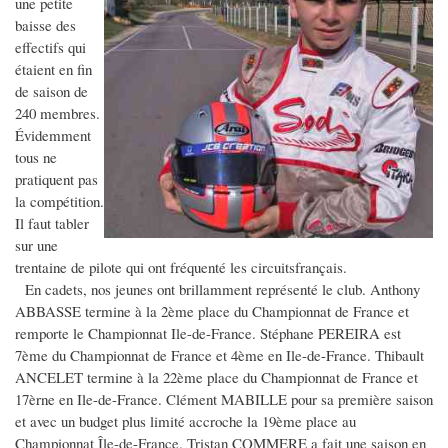
une petite
baisse des
effectifs qui
étaient en fin
de saison de
240 membres.
Évidemment
tous ne
pratiquent pas
la compétition.
Il faut tabler
sur une
trentaine de pilote qui ont fréquenté les circuitsfrançais.
En cadets, nos jeunes ont brillamment représenté le club. Anthony
ABBASSE termine à la 2ème place du Championnat de France et
remporte le Championnat Ile-de-France. Stéphane PEREIRA est
7ème du Championnat de France et 4ème en Ile-de-France. Thibault
ANCELET termine à la 22ème place du Championnat de France et
17èrne en Ile-de-France. Clément MABILLE pour sa première saison
et avec un budget plus limité accroche la 19ème place au
Championnat Île-de-France. Tristan COMMERE a fait une saison en