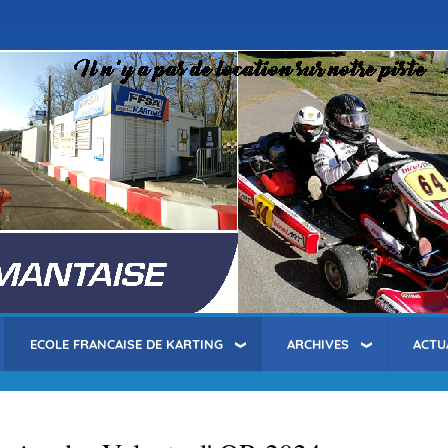
Aller
au
contenu
principal
ECOLE FRANCAISE DE KARTING
ARCHIVES
ACTU