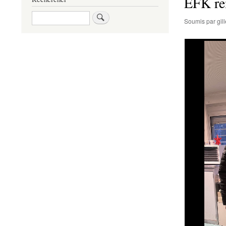
EFK re
Rechercher
Soumis par
gi