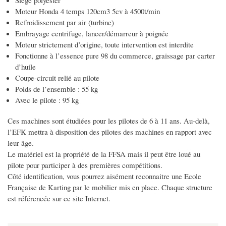
Siège polyester
Moteur Honda 4 temps 120cm3 5cv à 4500t/min
Refroidissement par air (turbine)
Embrayage centrifuge, lancer/démarreur à poignée
Moteur strictement d’origine, toute intervention est interdite
Fonctionne à l’essence pure 98 du commerce, graissage par carter
d’huile
Coupe-circuit relié au pilote
Poids de l’ensemble : 55 kg
Avec le pilote : 95 kg
Ces machines sont étudiées pour les pilotes de 6 à 11 ans. Au-delà,
l’EFK mettra à disposition des pilotes des machines en rapport avec
leur âge.
Le matériel est la propriété de la FFSA mais il peut être loué au
pilote pour participer à des premières compétitions.
Côté identification, vous pourrez aisément reconnaitre une Ecole
Française de Karting par le mobilier mis en place. Chaque structure
est référencée sur ce site Internet.