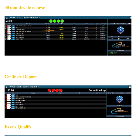
30 minutes de course
Grille de Départ
Essais Qualifs