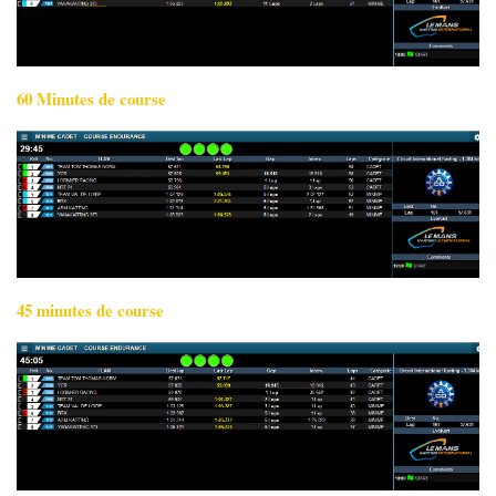
60 Minutes de course
45 minutes de course