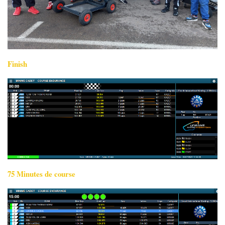
Finish
75 Minutes de course