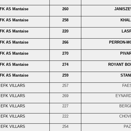
FK AS Mantaise
260
JANISZE
FK AS Mantaise
258
KHAL
FK AS Mantaise
220
LASR
FK AS Mantaise
266
PERRON-M
FK AS Mantaise
270
PIVA
FK AS Mantaise
274
ROYANT B
FK AS Mantaise
259
STAN
EFK VILLARS
257
FAE
EFK VILLARS
269
EYNARD
EFK VILLARS
227
BERG
EFK VILLARS
222
CHOV
EFK VILLARS
254
PAZ