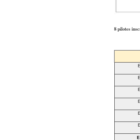
8 pilotes insc
E