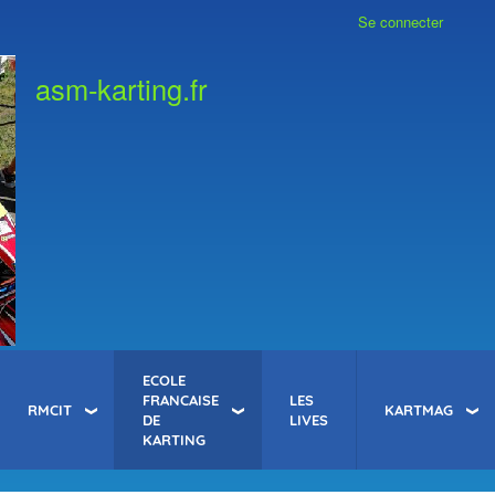
Se connecter
asm-karting.fr
ECOLE
FRANCAISE
LES
RMCIT
KARTMAG
DE
LIVES
KARTING