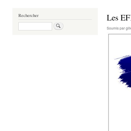
Les EF
Rechercher
Rechercher
Soumis par
gi