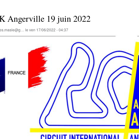
K Angerville 19 juin 2022
lles.masle@g…
le
ven 17/06/2022 - 04:37