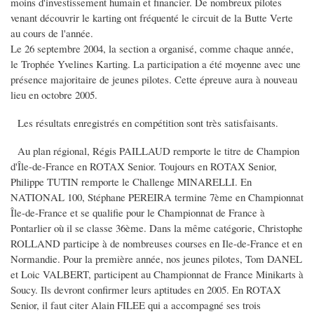
moins d'investissement humain et financier. De nombreux pilotes
venant découvrir le karting ont fréquenté le circuit de la Butte Verte
au cours de l'année.
Le 26 septembre 2004, la section a organisé, comme chaque année,
le Trophée Yvelines Karting. La participation a été moyenne avec une
présence majoritaire de jeunes pilotes. Cette épreuve aura à nouveau
lieu en octobre 2005.
Les résultats enregistrés en compétition sont très satisfaisants.
Au plan régional, Régis PAILLAUD remporte le titre de Champion
d'Île-de-France en ROTAX Senior. Toujours en ROTAX Senior,
Philippe TUTIN remporte le Challenge MINARELLI. En
NATIONAL 100, Stéphane PEREIRA termine 7ème en Championnat
Île-de-France et se qualifie pour le Championnat de France à
Pontarlier où il se classe 36ème. Dans la même catégorie, Christophe
ROLLAND participe à de nombreuses courses en Ile-de-France et en
Normandie. Pour la première année, nos jeunes pilotes, Tom DANEL
et Loic VALBERT, participent au Championnat de France Minikarts à
Soucy. Ils devront confirmer leurs aptitudes en 2005. En ROTAX
Senior, il faut citer Alain FILEE qui a accompagné ses trois