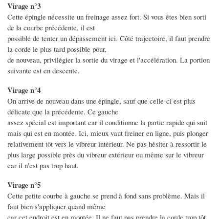
Virage n°3
Cette épingle nécessite un freinage assez fort. Si vous êtes bien sorti
de la courbe précédente, il est
possible de tenter un dépassement ici. Côté trajectoire, il faut prendre
la corde le plus tard possible pour,
de nouveau, privilégier la sortie du virage et l'accélération. La portion
suivante est en descente.
Virage n°4
On arrive de nouveau dans une épingle, sauf que celle-ci est plus
délicate que la précédente. Ce gauche
assez spécial est important car il conditionne la partie rapide qui suit
mais qui est en montée. Ici, mieux vaut freiner en ligne, puis plonger
relativement tôt vers le vibreur intérieur. Ne pas hésiter à ressortir le
plus large possible près du vibreur extérieur ou même sur le vibreur
car il n'est pas trop haut.
Virage n°5
Cette petite courbe à gauche se prend à fond sans problème. Mais il
faut bien s'appliquer quand même
car cet endroit est en montée. Il ne faut pas prendre la corde trop tôt