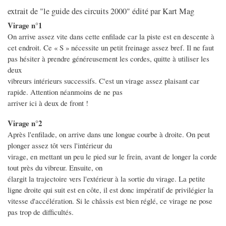
extrait de "le guide des circuits 2000" édité par Kart Mag
Virage n°1
On arrive assez vite dans cette enfilade car la piste est en descente à
cet endroit. Ce « S » nécessite un petit freinage assez bref. Il ne faut
pas hésiter à prendre généreusement les cordes, quitte à utiliser les
deux
vibreurs intérieurs successifs. C'est un virage assez plaisant car
rapide. Attention néanmoins de ne pas
arriver ici à deux de front !
Virage n°2
Après l'enfilade, on arrive dans une longue courbe à droite. On peut
plonger assez tôt vers l'intérieur du
virage, en mettant un peu le pied sur le frein, avant de longer la corde
tout près du vibreur. Ensuite, on
élargit la trajectoire vers l'extérieur à la sortie du virage. La petite
ligne droite qui suit est en côte, il est donc impératif de privilégier la
vitesse d'accélération. Si le châssis est bien réglé, ce virage ne pose
pas trop de difficultés.