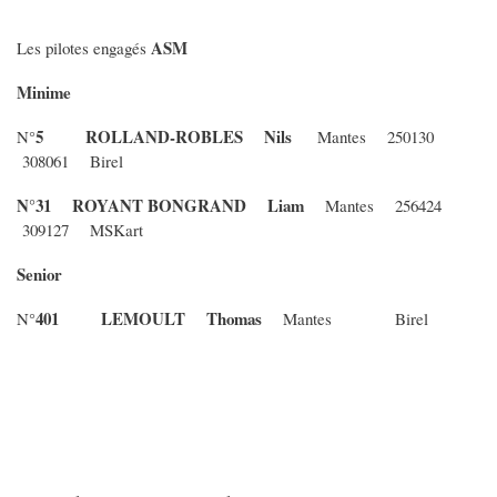
ASM
Les pilotes engagés
Minime
5
ROLLAND-ROBLES Nils
N°
Mantes 250130
308061 Birel
N°31 ROYANT BONGRAND Liam
Mantes 256424
309127 MSKart
Senior
401
LEMOULT Thomas
N°
Mantes Birel