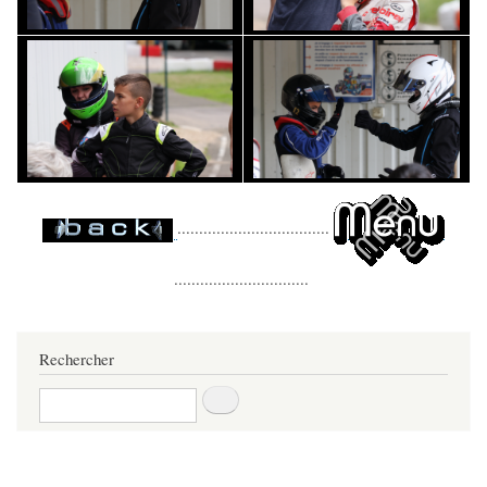
...................................
...............................
Rechercher
Rechercher