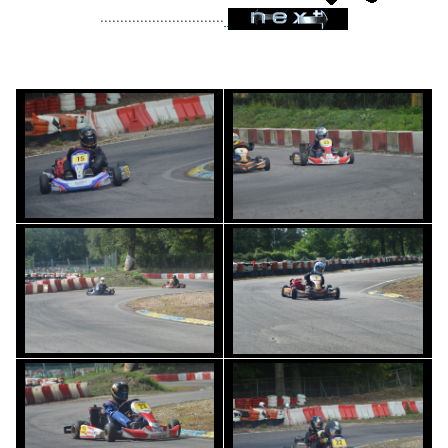
...............................