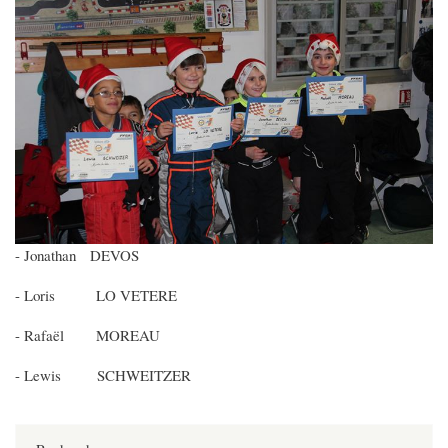
- Jonathan DEVOS
- Loris LO VETERE
- Rafaël MOREAU
- Lewis SCHWEITZER