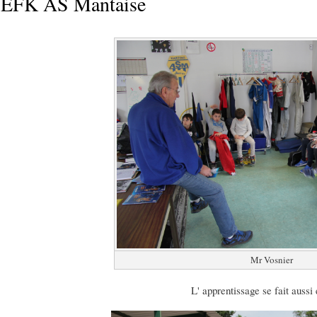
 EFK AS Mantaise
Mr Vosnier ​​
L' apprentissage se fait aussi