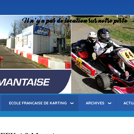
Aller
au
contenu
principal
ECOLE FRANCAISE DE KARTING
ARCHIVES
ACTU