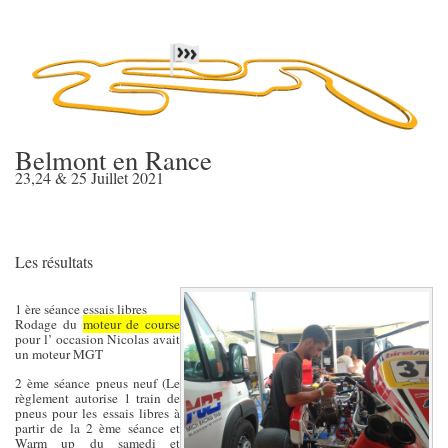
Belmont en Rance
23,24 & 25 Juillet 2021
Les résultats
1 ère séance essais libres
Rodage du
moteur de course
pour l’ occasion Nicolas avait
un moteur MGT
2 ème séance pneus neuf (Le
règlement autorise 1 train de
pneus pour les essais libres à
partir de la 2 ème séance et
Warm up du samedi et