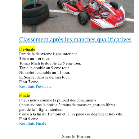
Classement après les manches qualificatives
Pré-finale
Part de la deuxième ligne interieur.
3 ème au 1 er tour,
Tomas Mich le double au 5 ème tour.
Tanic le double au 9 ème tour
Nomblot le double au 11 tour.
Et Soguel dans le dernier tour.
Finit 7 ème.
Résultats Pré-finale
Finale
Pneus neufs comme la plupart des concurrents
( nous avions le droit a 2 trains de pneus en gestion libre)
part de la 4 ligne intérieur
6 ème à la fin du 1 er tour et là les pneus se degradent très vite .
Finit 9 ème
Résultats Finale
Sous le Barnum