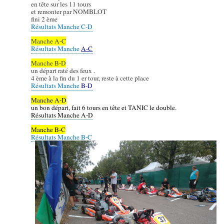
en tête sur les 11 tours
et remonter par NOMBLOT
fini 2 ème
R
ésultats Manche C-D
Manche A-C
R
ésultats Manche
A-C
Manche B-D
un départ raté des feux .
4 ème à la fin du 1 er tour, reste à cette place
Résultats Manche
B-D
Manche A-D
un bon départ, fait 6 tours en tête et TANIC le double.
Résultats Manche A-D
Manche B-C
Résultats Manche B-C