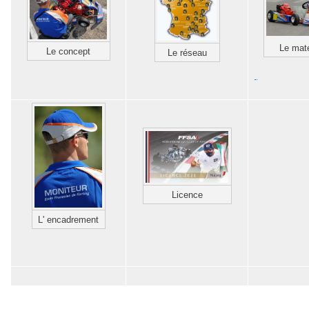
Le maté
Le concept
Le réseau
Licence
L' encadrement