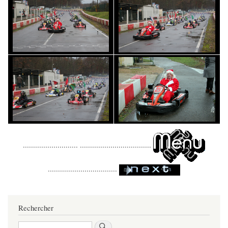
........................... ...................................
..................................
Rechercher
Rechercher