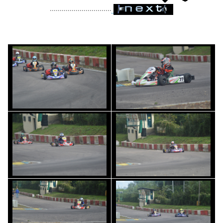
...............................