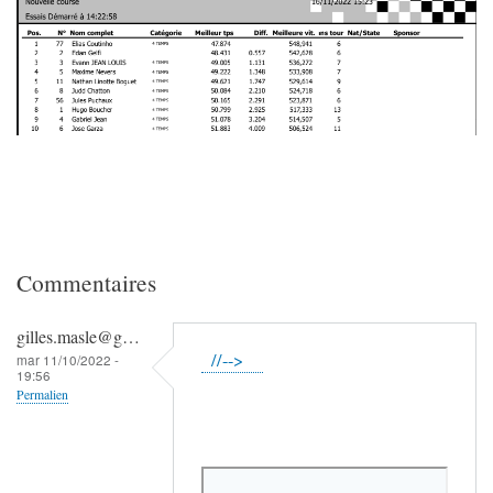
Commentaires
gilles.masle@g…
//-->
mar 11/10/2022 -
19:56
Permalien