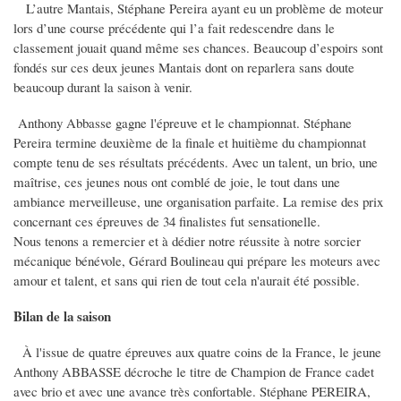
L’autre Mantais, Stéphane Pereira ayant eu un problème de moteur
lors d’une course précédente qui l’a fait redescendre dans le
classement jouait quand même ses chances. Beaucoup d’espoirs sont
fondés sur ces deux jeunes Mantais dont on reparlera sans doute
beaucoup durant la saison à venir.
Anthony Abbasse gagne l'épreuve et le championnat. Stéphane
Pereira termine deuxième de la finale et huitième du championnat
compte tenu de ses résultats précédents. Avec un talent, un brio, une
maîtrise, ces jeunes nous ont comblé de joie, le tout dans une
ambiance merveilleuse, une organisation parfaite. La remise des prix
concernant ces épreuves de 34 finalistes fut sensationelle.
Nous tenons a remercier et à dédier notre réussite à notre sorcier
mécanique bénévole, Gérard Boulineau qui prépare les moteurs avec
amour et talent, et sans qui rien de tout cela n'aurait été possible.
Bilan de la saison
À l'issue de quatre épreuves aux quatre coins de la France, le jeune
Anthony ABBASSE décroche le titre de Champion de France cadet
avec brio et avec une avance très confortable. Stéphane PEREIRA,