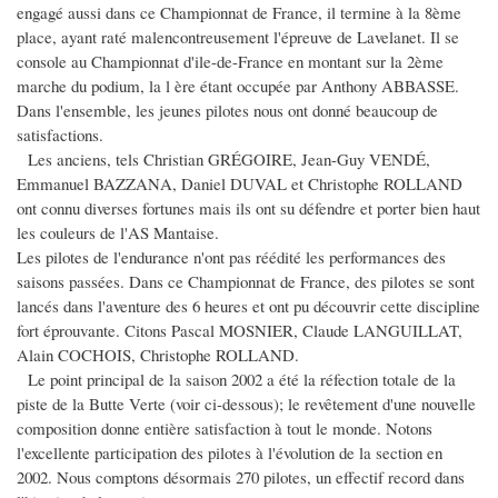
engagé aussi dans ce Championnat de France, il termine à la 8ème
place, ayant raté malencontreusement l'épreuve de Lavelanet. Il se
console au Championnat d'ile-de-France en montant sur la 2ème
marche du podium, la l ère étant occupée par Anthony ABBASSE.
Dans l'ensemble, les jeunes pilotes nous ont donné beaucoup de
satisfactions.
Les anciens, tels Christian GRÉGOIRE, Jean-Guy VENDÉ,
Emmanuel BAZZANA, Daniel DUVAL et Christophe ROLLAND
ont connu diverses fortunes mais ils ont su défendre et porter bien haut
les couleurs de l'AS Mantaise.
Les pilotes de l'endurance n'ont pas réédité les performances des
saisons passées. Dans ce Championnat de France, des pilotes se sont
lancés dans l'aventure des 6 heures et ont pu découvrir cette discipline
fort éprouvante. Citons Pascal MOSNIER, Claude LANGUILLAT,
Alain COCHOIS, Christophe ROLLAND.
Le point principal de la saison 2002 a été la réfection totale de la
piste de la Butte Verte (voir ci-dessous); le revêtement d'une nouvelle
composition donne entière satisfaction à tout le monde. Notons
l'excellente participation des pilotes à l'évolution de la section en
2002. Nous comptons désormais 270 pilotes, un effectif record dans