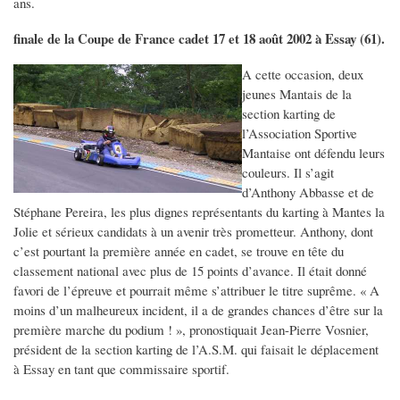
ans.
finale de la Coupe de France cadet 17 et 18 août 2002 à Essay (61).
A cette occasion, deux
jeunes Mantais de la
section karting de
l’Association Sportive
Mantaise ont défendu leurs
couleurs. Il s’agit
d’Anthony Abbasse et de
Stéphane Pereira, les plus dignes représentants du karting à Mantes la
Jolie et sérieux candidats à un avenir très prometteur. Anthony, dont
c’est pourtant la première année en cadet, se trouve en tête du
classement national avec plus de 15 points d’avance. Il était donné
favori de l’épreuve et pourrait même s’attribuer le titre suprême. « A
moins d’un malheureux incident, il a de grandes chances d’être sur la
première marche du podium ! », pronostiquait Jean-Pierre Vosnier,
président de la section karting de l’A.S.M. qui faisait le déplacement
à Essay en tant que commissaire sportif.