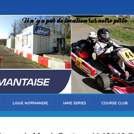
Aller
au
contenu
principal
LIGUE NORMANDIE
IAME SERIES
COURSE CLUB