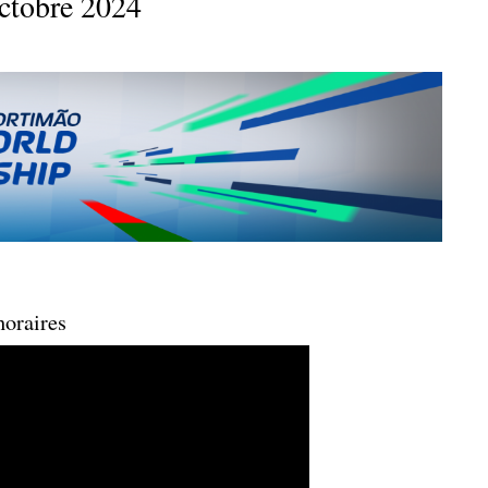
tobre 2024
horaires