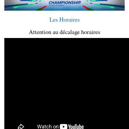
Les Horaires
Attention au décalage horaires