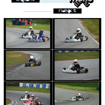
...............................