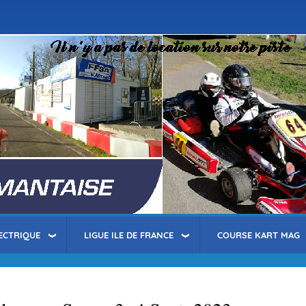
Aller
au
contenu
principal
ECTRIQUE
LIGUE ILE DE FRANCE
COURSE KART MAG