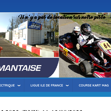
Aller
au
contenu
principal
ECTRIQUE
LIGUE ILE DE FRANCE
COURSE KART MAG