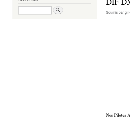
DIF DM
Rechercher
Soumis par
gi
Nos Pilotes 