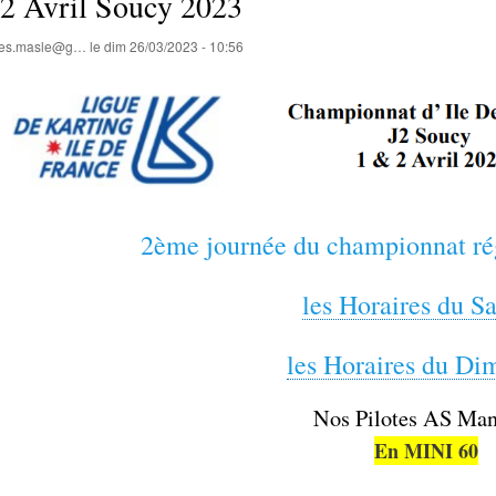
02 Avril Soucy 2023
lles.masle@g…
le
dim 26/03/2023 - 10:56
2ème journée du championnat ré
les Horaires du S
les Horaires du D
Nos Pilotes AS Man
En MINI 60