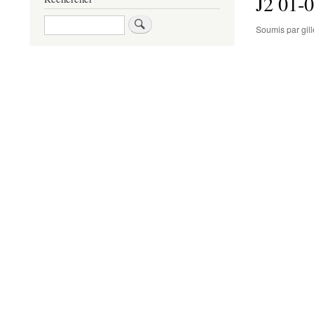
J2 01-
Rechercher
Soumis par
gi