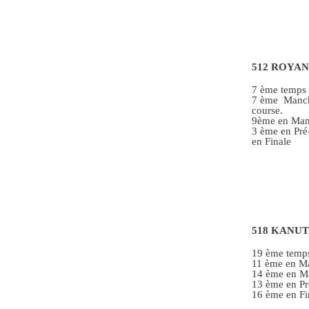
512 ROYA
7 ème temps 
7 ème Manche
course.
9ème en Manch
3 ème en Pré-
en Finale
518 KANUT
19 ème temp
11 ème en Ma
14 ème en Ma
13 ème en Pr
16 ème en Fin