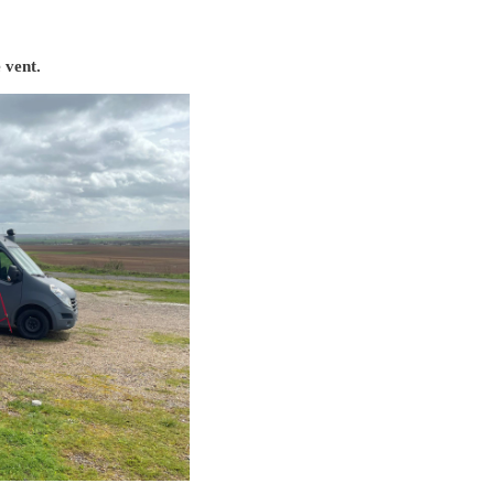
 vent.