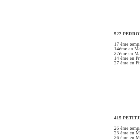
522 PERRON
17 ème temp
14ème en Ma
27ème en Man
14 ème en Pré
27 ème en Fin
415 PETIT
26 ème temp
23 ème en M
26 ème en M