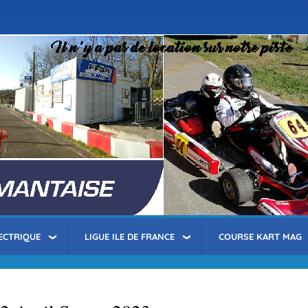
Aller
au
contenu
principal
ECTRIQUE
LIGUE ILE DE FRANCE
COURSE KART MAG