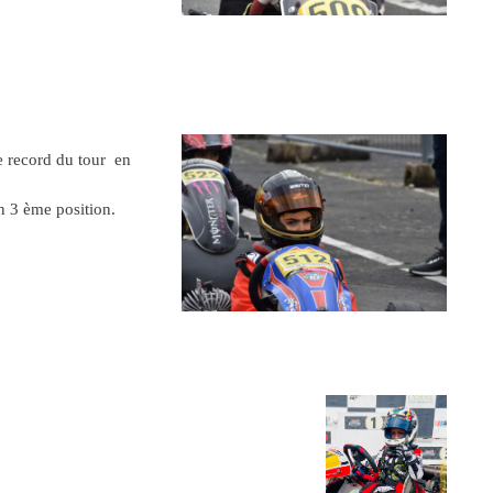
e record du tour en
en 3 ème position.