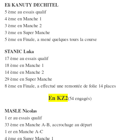
Eli KANUTY DECHITEL
5 ème au essais qualif
4 ème en Manche 1
3 ème en Manche 2
3 ème en Super Manche
5 ème en Finale, a mené quelques tours la course
STANIC Luka
17 ème au essais qualif
18 ème en Manche 1
14 ème en Manche 2
29 ème en Super Manche
8 ème en Finale, a effectué une remontée de folie 14 places
En KZ2
(54 engagés)
MASLE Nicolas
1 er au essais qualif
33 ème en Manche A-B, accrochage au départ
1 er en Manche A-C
4 ème en Super Manche 1