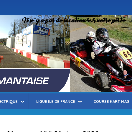
Aller
au
contenu
principal
ECTRIQUE
LIGUE ILE DE FRANCE
COURSE KART MAG