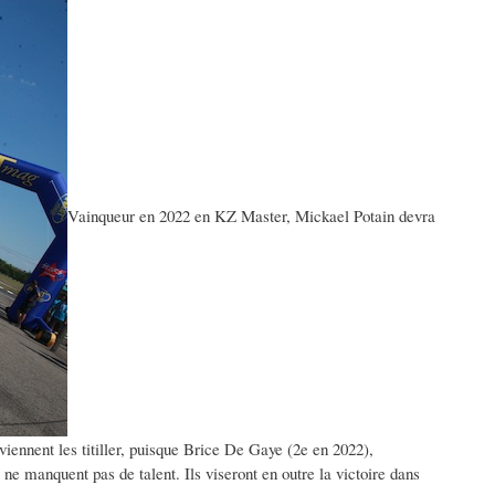
Vainqueur en 2022 en KZ Master, Mickael Potain devra
ennent les titiller, puisque Brice De Gaye (2e en 2022),
 manquent pas de talent. Ils viseront en outre la victoire dans