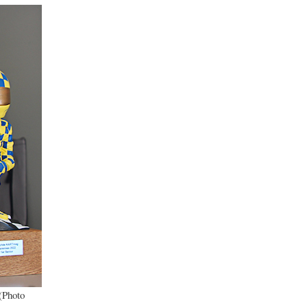
(Photo