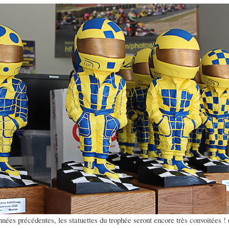
ées précédentes, les statuettes du trophée seront encore très convoitées ! 