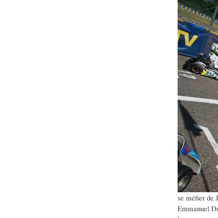
se méfier de 
Emmanuel Ducr