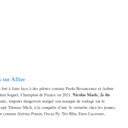
 sur Allier
a fort à faire face à des pilotes comme Paolo Besancenez et Arthur
Nicolas Masle, 2e du
ohan Soguel, Champion de France en 2021,
Tanic, toujours dangereux malgré son manque de roulage sur le
 capé Thomas Mich, à la conquête d’une 3e statuette chez les jeunes,
odium comme Jérémy Potain, Oscar Py, Téo Blin, Enzo Lacreuse,