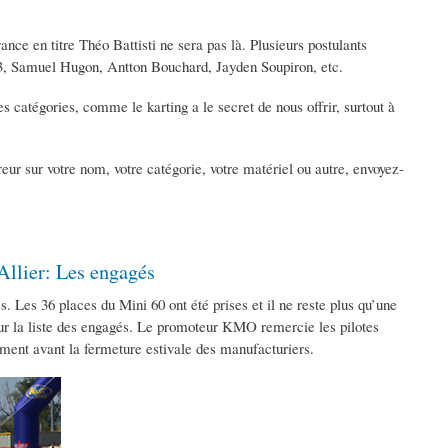
nce en titre Théo Battisti ne sera pas là. Plusieurs postulants
3, Samuel Hugon, Antton Bouchard, Jayden Soupiron, etc.
s catégories, comme le karting a le secret de nous offrir, surtout à
reur sur votre nom, votre catégorie, votre matériel ou autre, envoyez-
Allier: Les engagés
 Les 36 places du Mini 60 ont été prises et il ne reste plus qu’une
à sur la liste des engagés. Le promoteur KMO remercie les pilotes
ment avant la fermeture estivale des manufacturiers.