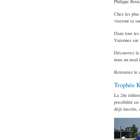
Philippe Roux
Chez les plus 
viseront sa s
Dans tous les 
Varennes sur 
Découvrez la 
nous un mail
Retrouvez le c
Trophée K
La 24e édition
possibilité en
déjà inscrits