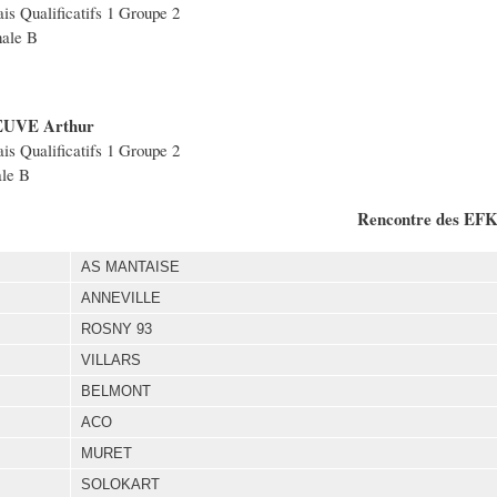
is Qualificatifs 1 Groupe 2
nale B
UVE Arthur
is Qualificatifs 1 Groupe 2
le B
Rencontre des EF
AS MANTAISE
ANNEVILLE
ROSNY 93
VILLARS
BELMONT
ACO
MURET
SOLOKART