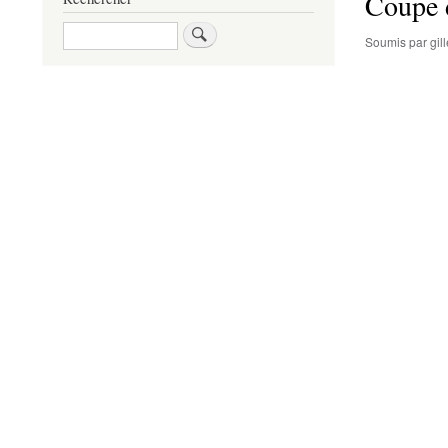
Coupe 
Rechercher
Soumis par
gi