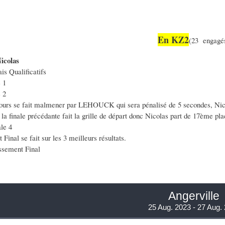
En KZ2
(23 engagé
colas
is Qualificatifs
 1
 2
ours se fait malmener par LEHOUCK qui sera pénalisé de 5 secondes, Nicol
 la finale précédante fait la grille de départ donc Nicolas part de 17ème plac
le 4
Final se fait sur les 3 meilleurs résultats.
sement Final