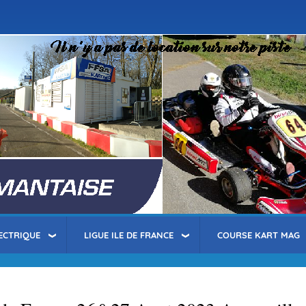
Aller
au
contenu
principal
ECTRIQUE
LIGUE ILE DE FRANCE
COURSE KART MAG