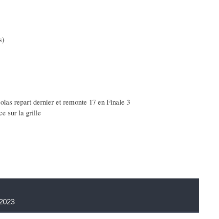
s)
as repart dernier et remonte 17 en Finale 3
e sur la grille