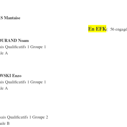
AS Mantaise
En EFK
( 56 engagé
DURAND Noam
is Qualificatifs 1 Groupe 1
ale A
WSKI Enzo
is Qualificatifs 1 Groupe 1
ale A
ais Qualificatifs 1 Groupe 2
nale B