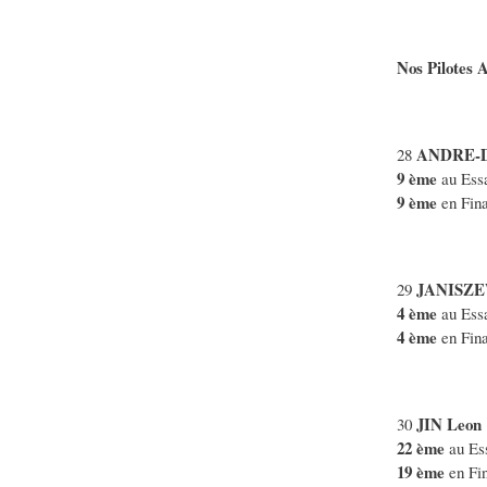
Nos Pilotes 
ANDRE-
28
9 ème
au Essa
9 ème
en Fin
JANISZE
29
4 ème
au Essa
4 ème
en Fin
JIN Leon
30
22 ème
au Ess
19 ème
en Fi