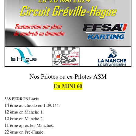
Nos Pilotes ou ex-Pilotes ASM
En MINI 60
538 PERRON Loris
14 ème
au chrono en 1:09.144.
12 ème
en Manche 1.
12 ème
en Manche 2.
11 ème
apres les Manches.
22 ème
en Pré-Finale.