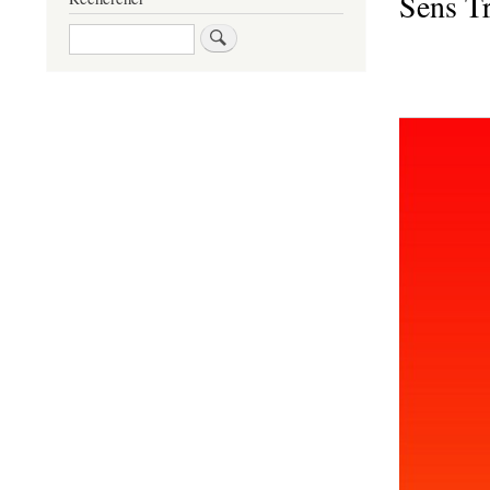
Sens T
Rechercher