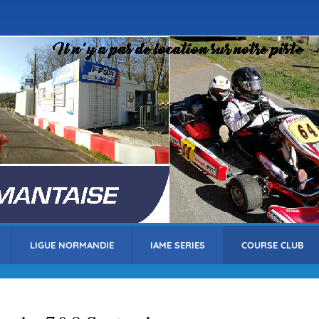
Aller
au
contenu
principal
LIGUE NORMANDIE
IAME SERIES
COURSE CLUB