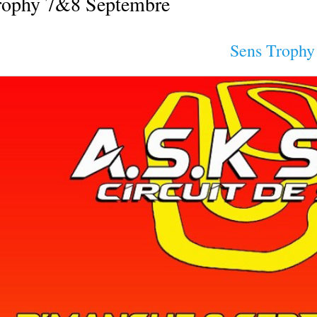
rophy 7&8 Septembre
Sens Trophy