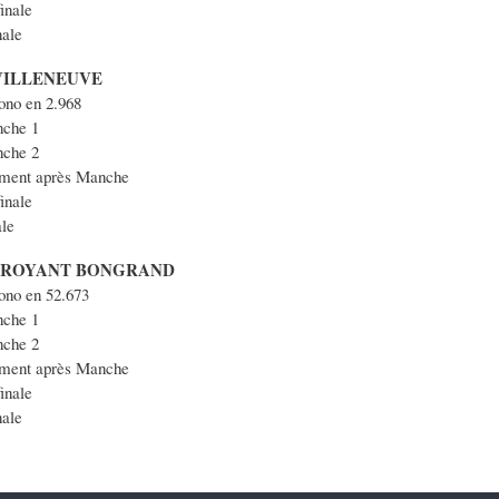
inale
ale
 VILLENEUVE
no en 2.968
che 1
che 2
ment après Manche
inale
le
re ROYANT BONGRAND
ono en 52.673
che 1
che 2
ment après Manche
inale
ale