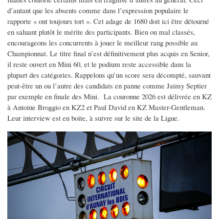
d’autant que les absents comme dans l’expression populaire le
rapporte « ont toujours tort ». Cet adage de 1680 doit ici être détourné
en saluant plutôt le mérite des participants. Bien ou mal classés,
encourageons les concurrents à jouer le meilleur rang possible au
Championnat. Le titre final n’est définitivement plus acquis en Senior,
il reste ouvert en Mini 60, et le podium reste accessible dans la
plupart des catégories. Rappelons qu’un score sera décompté, sauvant
peut-être un ou l’autre des candidats en panne comme Jaimy Septier
par exemple en finale des Mini. La couronne 2026 est délivrée en KZ
à Antoine Broggio en KZ2 et Paul David en KZ Master-Gentleman.
Leur interview est en boite, à suivre sur le site de la Ligue.