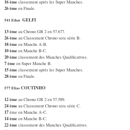
16 ème
classement après les Super Manches.
26 ème
en Finale.
GELFI
541 Edan
13 ème
au Chrono GR 2 en 57.677.
26 ème
au Classement Chrono sera série B.
18 ème
en Manche A-B.
10 ème
en Manche B-C.
20 ème
classement des Manches Qualificatives.
7 ème
en Super Manche B.
15 ème
classement après les Super Manches.
28 ème
en Finale.
COUTINHO
577 Elias
12 ème
au Chrono GR 2 en 57.589.
24 ème
au Classement Chrono sera série C.
17
ème en Manche A-C.
14 ème
en Manche B-C.
22 ème
classement des Manches Qualificatives.