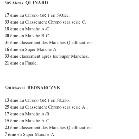
QUINARD
505 Alexis
17 ème
au Chrono GR 1 en 59.027.
33 ème
au Classement Chrono sera série C.
18 ème
en Manche A-C.
20 ème
en Manche B-C.
31 ème
classement des Manches Qualificatives.
16 ème
en Super Manche A.
33 ème
classement après les Super Manches.
21 ème
en Finale.
BEDNARCZYK
520 Marcel
13 ème
au Chrono GR 1 en 58.236.
25 ème
au Classement Chrono sera série A .
17 ème
en Manche A-B.
15 ème
en Manche A-C.
23 ème
classement des Manches Qualificatives.
7 ème
en Super Manche A.