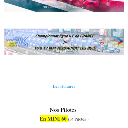
Les Horaires
Nos Pilotes
En MINI 60
(34 Pilotes )