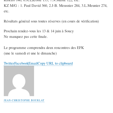
KZ M/G : 1. Paul David 360, 2.J-B. Meusnier 284, 3.L.Meunier 274,
etc.
Résultats général sous toutes réserves (en cours de vérification)
Prochain rendez-vous les 13 & 14 juin à Soucy
Ne manquez pas cette finale.
Le programme comprendra deux rencontres des EFK
(une le samedi et une le dimanche)
Twitter
Facebook
Email
Copy URL to clipboard
JEAN-CHRISTOPHE BOURLAT