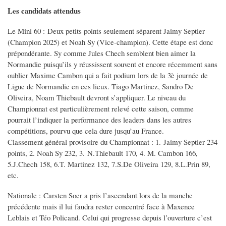
Les candidats attendus
Le Mini 60 : Deux petits points seulement séparent Jaimy Septier
(Champion 2025) et Noah Sy (Vice-champion). Cette étape est donc
prépondérante. Sy comme Jules Chech semblent bien aimer la
Normandie puisqu’ils y réussissent souvent et encore récemment sans
oublier Maxime Cambon qui a fait podium lors de la 3è journée de
Ligue de Normandie en ces lieux. Tiago Martinez, Sandro De
Oliveira, Noam Thiebault devront s’appliquer. Le niveau du
Championnat est particulièrement relevé cette saison, comme
pourrait l’indiquer la performance des leaders dans les autres
compétitions, pourvu que cela dure jusqu’au France.
Classement général provisoire du Championnat : 1. Jaimy Septier 234
points, 2. Noah Sy 232, 3. N.Thiebault 170, 4. M. Cambon 166,
5.J.Chech 158, 6.T. Martinez 132, 7.S.De Oliveira 129, 8.L.Prin 89,
etc.
Nationale : Carsten Soer a pris l’ascendant lors de la manche
précédente mais il lui faudra rester concentré face à Maxence
Leblais et Téo Policand. Celui qui progresse depuis l’ouverture c’est