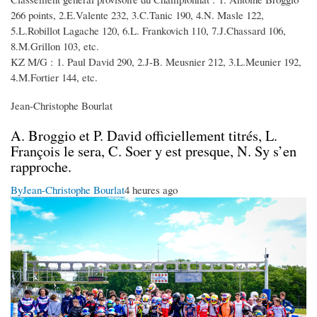
266 points, 2.E.Valente 232, 3.C.Tanic 190, 4.N. Masle 122,
5.L.Robillot Lagache 120, 6.L. Frankovich 110, 7.J.Chassard 106,
8.M.Grillon 103, etc.
KZ M/G : 1. Paul David 290, 2.J-B. Meusnier 212, 3.L.Meunier 192,
4.M.Fortier 144, etc.
Jean-Christophe Bourlat
A. Broggio et P. David officiellement titrés, L.
François le sera, C. Soer y est presque, N. Sy s’en
rapproche.
By
Jean-Christophe Bourlat
4 heures ago