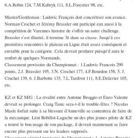
6.A.Robin 124, 7.M.Kubryk 111, 8.L.Forestier 98, etc.
Master/Gentleman : Ludovic François doit concrétiser son avance.
Norman Crochet et Jérémy Brassler ont participé eux aussi à la
compétition de Varennes histoire de s’offrir un autre challenge.
Brassler s’est illustré, il termine 3è dans sa classe. Jusqu’à ces
premières rencontres le plateau en Ligue était assez conséquent et
enviable pour la catégorie. Cela devrait perdurer puisqu’il aura le
renfort de quelques Normands.
Classement provisoire du Championnat : 1.Ludovic Francois 290
points, 2.J. Brassler 195, 3.N. Crochet 177, 4.F.Bourdon 158, 5. J.
Cruchet 139, 6. J.Barbotte 135, 7.L.Tardivot 111, 8.E.Delavier 105,
etc.
KZ et KZ M/G : La rivalité entre Antoine Broggio et Enzo Valente
devrait se prolonger. Craig Tanic sera-t-il le trouble-fêtes ? Nicolas
Masle forfait suite à sa blessure d’Anneville se contentera de faire de
la mécanique. Léni Robillot-Lagache un des plus jeunes pilote de KZ
a trouvé le bon usage de son package, il devrait maintenant se faire
encore plus pressant sur les leaders supposés.
Classement général provisoire du Championnat : 1. Antoine Broggio