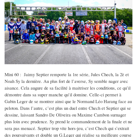
Mini 60 : Jaimy Septier remporte la 1re série, Jules Chech, la 2è et
Noah Sy la dernière. Au plus fort de l’averse, Sy semble nager avec
aisance. Cela augure de sa facilité à maitriser les conditions, ce qu’il
démontre dans sa super manche qu’il domine. Celle-ci permet à
Gabin Leger de se montrer ainsi que le Normand Léo Harang face au
peloton. Dans l’autre, c’est plus un duel entre Chech et Septier qui se
dessine, laissant Sandro De Oliveira ou Maxime Cambon surnager
plus loin avec prudence. Sy prend le commandement de la finale et ne
sera pas menacé. Septier trop vite hors-jeu, c’est Chech qui s’extrait
des poursuivants et double un G.Leger qui réalise sa meilleure course