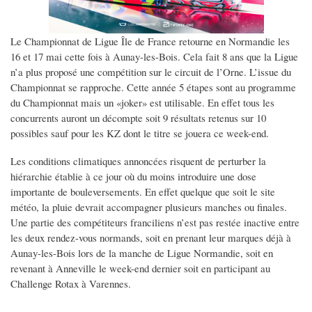
Le Championnat de Ligue Île de France retourne en Normandie les
16 et 17 mai cette fois à Aunay-les-Bois. Cela fait 8 ans que la Ligue
n’a plus proposé une compétition sur le circuit de l’Orne. L’issue du
Championnat se rapproche. Cette année 5 étapes sont au programme
du Championnat mais un «joker» est utilisable. En effet tous les
concurrents auront un décompte soit 9 résultats retenus sur 10
possibles sauf pour les KZ dont le titre se jouera ce week-end.
Les conditions climatiques annoncées risquent de perturber la
hiérarchie établie à ce jour où du moins introduire une dose
importante de bouleversements. En effet quelque que soit le site
météo, la pluie devrait accompagner plusieurs manches ou finales.
Une partie des compétiteurs franciliens n’est pas restée inactive entre
les deux rendez-vous normands, soit en prenant leur marques déjà à
Aunay-les-Bois lors de la manche de Ligue Normandie, soit en
revenant à Anneville le week-end dernier soit en participant au
Challenge Rotax à Varennes.