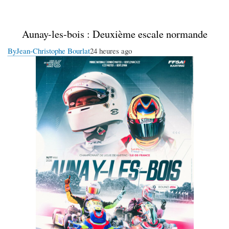
Aunay-les-bois : Deuxième escale normande
By
Jean-Christophe Bourlat
24 heures ago